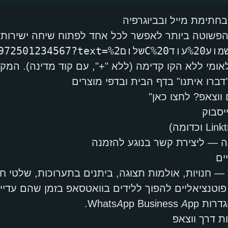
ומי ללא הקו קדימה (ללא "+", עם קוד מדינה). המקו
ברו איתנו" בדף הבית ובדפי מוצרים
ווצאפ? לחצו כאן"
יסבוק
נה — ליצירת קשר בנוגע להזמנה
וטנציאליים להפוך ללידים בוואטסאפ בזמן שהם עדיין 