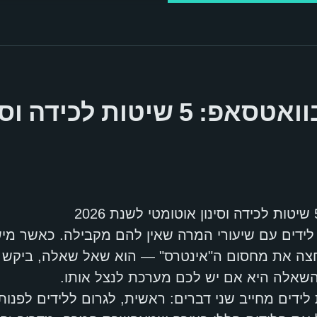
יצירת לידים בוואטסאפ: 5 שיטות
 לידים עם שיעורי המרה שאין להם מקבילה. כאשר מי
חצה את מחסום ה"אינטרס" — הוא שאל שאלה, ביקש מ
השאלה היא אם יש לכם מערכת לנצל אותו.
ת לידים מחייב שני דברים: ראשית, לגרום ללידים לפנות