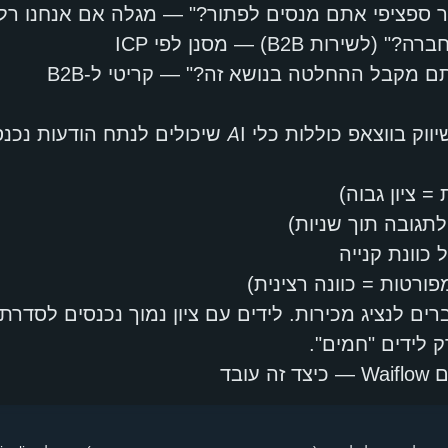
 ספציפי אתם מנסים לפתור?" — מגלה אם אנחנו רלוו
רות B2B) — מסנן לפי ICP
 מקבל ההחלטה בנושא זה?" — קריטי ל-B2B
פלטפורמות מתקדמות לשיווק בווצאפ כוללות כלי AI שיכולי
 ציון גבוה)
לתגובה תוך שניות)
כוונת קנייה
ורטות = כוונה רצינית)
 לידים "חמים".
ובד