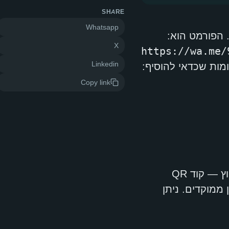
SHARE
Whatsapp
X
Linkedin
מות שכדאי להוסיף:
Copy link
לעסקים עם נוכחות פיזית — חנויות, אולמות תצוגה, ביתנים בתערוכות, שלטי חוץ — קוד QR
ממוקדים. ניתן