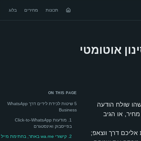
תכונות
מחירים
בלוג
 לכידה וסינון אוטומטי
ON THIS PAGE
שהו שולח הודעה
5 שיטות לכידת לידים דרך WhatsApp
Business
חיר, או הגיב
1. מודעות Click-to-WhatsApp
בפייסבוק ואינסטגרם
 אליכם דרך ווצאפ;
2. קישורי wa.me באתר, בחתימת מייל