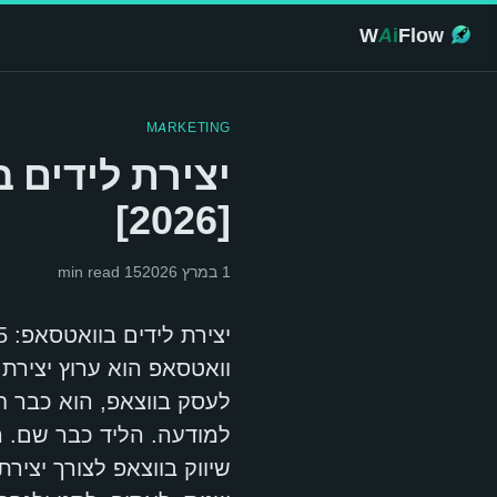
W
Ai
Flow
MARKETING
[2026]
1 במרץ 2026
15
min read
יצירת לידים בוואטסאפ: 5 שיטות לכידה וסינון אוטומטי לשנת 2026
וואטסאפ הוא ערוץ יצירת
לעסק בווצאפ, הוא כבר 
למודעה. הליד כבר שם. 
שיווק בווצאפ לצורך יציר