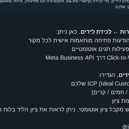
י שלכם.
ות ← לכידת לידים
. כאן ניתן:
עילות תגים אוטומטיים
, הגדירו:
 / חמים / קרים)
ת ציון
מקבל ציון אוטומטי. ניתן לראות את ציון הליד בלוח