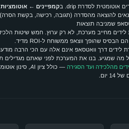
 אוטומטית לסדרת drip. ב
קמפיינים ← אוטומציות
,
ותנאים להוצאה מהסדרה (תגובה, רכישה, בקשת הסרה).
אטסאפ שמניבה תוצאות
ת לידים מחייב מערכת, לא רק ערוץ. חמש שיטות הלכידה
ת לידים דרך וואטסאפ אינם אלה עם הכי הרבה מודע
ל מה שמגיע. בנו את המערכת לפני שאתם מגדילים תק
1 יום.