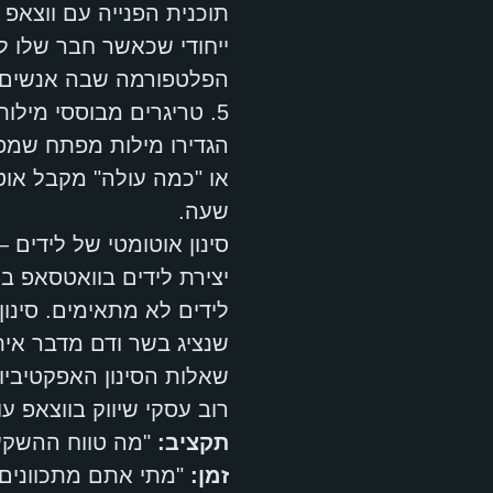
תוכנית הפנייה עם ווצאפ 
ייחודי שכאשר חבר שלו לו
הפלטפורמה שבה אנשים מ
5. טריגרים מבוססי מילות מפתח
הגדירו מילות מפתח שמפע
או "כמה עולה" מקבל אוטו
שעה.
סינון אוטומטי של לידים 
שנציג בשר ודם מדבר אית
שאלות הסינון האפקטיביו
רוב עסקי שיווק בווצאפ עובדים עם 3-5
תקציב:
"מה טווח ההשקע
זמן:
"מתי אתם מתכוונים 