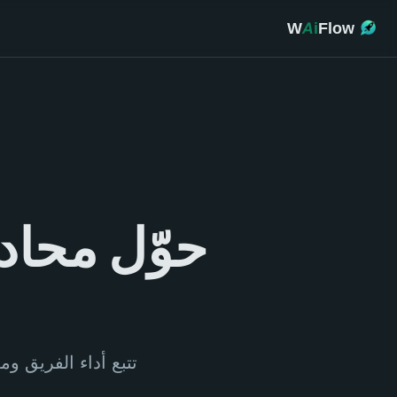
W
Ai
Flow
حوّل محادث
تتبع أداء الفريق و