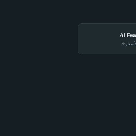
AI Fea
سعار