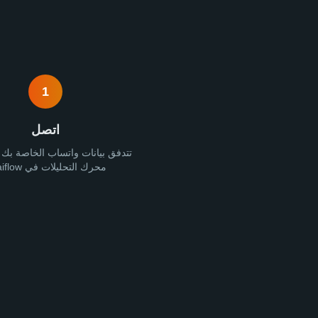
1
اتصل
تتدفق بيانات واتساب الخاصة بك تلق
محرك التحليلات في Waiflow.