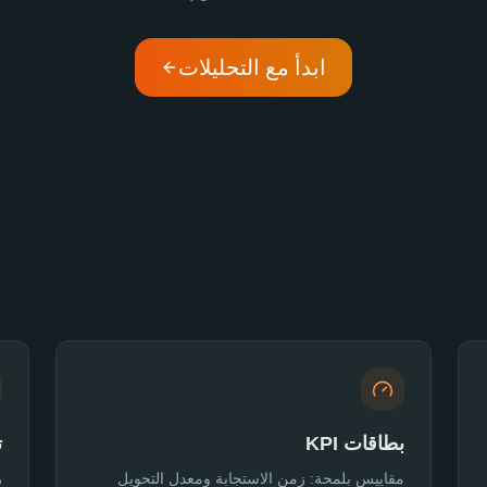
ابدأ مع التحليلات
بطاقات KPI
ت
مقاييس بلمحة: زمن الاستجابة ومعدل التحويل
ر