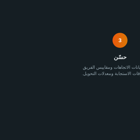
3
حسّن
انات الاتجاهات ومقاييس الفريق
ات الاستجابة ومعدلات التحويل.