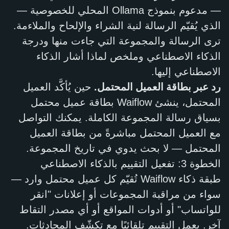
— مدعوم بنموذج Ollama المحلي للخصوصية —
الذي يُقيّم الرسالة لنية الشراء والإلحاح والملاءمة.
ترى الرسالة والمجموعة التي جاءت منها ودرجة
الذكاء الاصطناعي وملخص لماذا أشار الذكاء
الاصطناعي إليها.
رد عبر بطاقة العميل المحتمل.
حين يُأكَّد العميل
المحتمل، ينشئ Waiflow بطاقة عميل محتمل
بسياق رسالة المجموعة الكاملة. يمكنك التواصل
مع العميل المحتمل مباشرةً من بطاقة العميل
المحتمل — لا بحث يدوي في تاريخ المجموعة.
الخطوة 3: تفعيل التقييم بالذكاء الاصطناعي
طبقة ذكاء Waiflow تُقيّم كل عميل محتمل وارد —
سواء من مراقبة المجموعات أو إعلانات "انقر
للواتساب" أو أدوات المواقع أو أي مصدر التقاط
آخر. يعمل التقييم تلقائيًا مع تكشّف المحادثات.