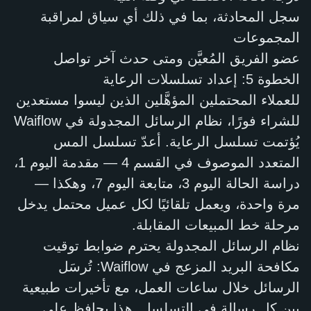
سجل المحادثة، بما في ذلك أي سياق لمراقبة
المجموعات
عضو الفريق المُعيَّن ومتى حدث آخر تواصل
الخطوة 5: إعداد تسلسلات الرعاية
للعملاء المحتملين المؤهَّلين الذين ليسوا مستعدين
للشراء فورًا، نظام الرسائل المجدولة في Waiflow
يُؤتمت تسلسل الرعاية. أعدّ تسلسل المس
المتعدد الموصوف في القسم 4 — مقدمة اليوم 1،
دراسة الحالة اليوم 3، متابعة اليوم 7، وهكذا —
مرة واحدة، ويعمل تلقائيًا لكل عميل محتمل يدخل
مرحلة خط المبيعات المقابلة.
نظام الرسائل المجدولة يحترم ضوابط توقيت
مكافحة البريد المزعج في Waiflow: تُرسَل
الرسائل خلال ساعات العمل، مع تأخيرات طبيعية
بين كل رسالة في التسلسل. هذا يحافظ على