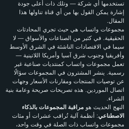
تستخدمها أي شركة — وتلك ذات أعلى جودة
إشارة يمكن القول بها من أي قناة تناولها هذا
المقال.
مجموعات واتساب هي حيث تجري المحادثات
الحقيقية. في كثير من الصناعات والأسواق — لا
سيما في الاقتصادات الناشئة في الشرق الأوسط
وأفريقيا وجنوب شرق آسيا وأمريكا اللاتينية —
تعمل مجموعات واتساب كمنتديات صناعية غير
رسمية. ينشر المشترون في المجموعات سؤالًا
عن توصيات المنتجات ومقارنات الأسعار وجهات
اتصال الموردين. هذه تصريحات صريحة وعامة بنية
الشراء.
النهج الحديث هو
مراقبة المجموعات بالذكاء
الاصطناعي
: أنظمة آلية تُراقب عشرات أو مئات
مجموعات واتساب ذات الصلة في وقت واحد،