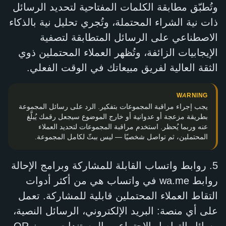
وتُطبّق مطابقة الكلمات المفتاحية لتحديد الرسائل
ذات نية الشراء المحتملة، وتُجري تحليل نية بالذكاء
الاصطناعي على الرسائل المتطابقة لتصفية
الإيجابيات الزائفة، وتُظهر العملاء المحتملين ذوي
الثقة العالية لفريق مبيعاتك في الوقت الفعلي.
WARNING
يجب إجراء مراقبة المجموعات بتفكير. الرد على رسائل المجموعة
بطريقة مزعجة أو عدوانية أو خارج الموضوع سيجعل رقمك يُبلَّغ
عنه وربما يُحظر. استخدم مراقبة المجموعات لتحديد العملاء
المحتملين، ثم تواصل شخصيًا — ليس ببثّ لكامل المجموعة.
5. روابط واتساب القابلة للمشاركة وبرامج الإحالة
روابط
wa.me
في واتساب هي من أكثر أدوات
التقاط العملاء المحتملين قابلية للمشاركة. تعمل
على أي منصة: البريد الإلكتروني، الرسائل النصية،