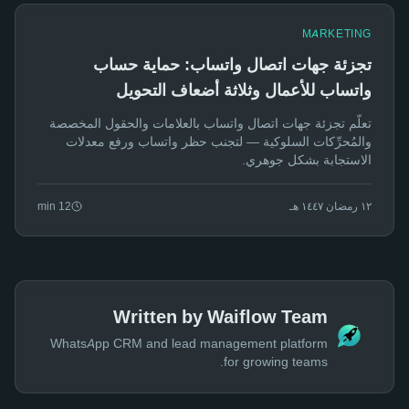
MARKETING
تجزئة جهات اتصال واتساب: حماية حساب
واتساب للأعمال وثلاثة أضعاف التحويل
تعلّم تجزئة جهات اتصال واتساب بالعلامات والحقول المخصصة
والمُحرِّكات السلوكية — لتجنب حظر واتساب ورفع معدلات
الاستجابة بشكل جوهري.
١٢ رمضان ١٤٤٧ هـ
12
min
Written by Waiflow Team
WhatsApp CRM and lead management platform
for growing teams.