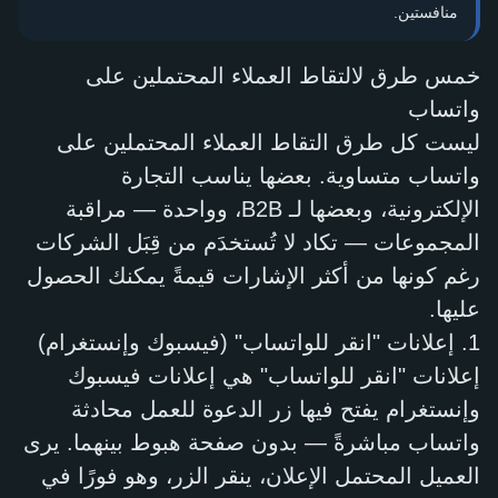
منافستين.
خمس طرق لالتقاط العملاء المحتملين على
واتساب
ليست كل طرق التقاط العملاء المحتملين على
واتساب متساوية. بعضها يناسب التجارة
الإلكترونية، وبعضها لـ B2B، وواحدة — مراقبة
المجموعات — تكاد لا تُستخدَم من قِبَل الشركات
رغم كونها من أكثر الإشارات قيمةً يمكنك الحصول
عليها.
1. إعلانات "انقر للواتساب" (فيسبوك وإنستغرام)
إعلانات "انقر للواتساب" هي إعلانات فيسبوك
وإنستغرام يفتح فيها زر الدعوة للعمل محادثة
واتساب مباشرةً — بدون صفحة هبوط بينهما. يرى
العميل المحتمل الإعلان، ينقر الزر، وهو فورًا في