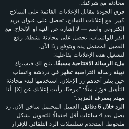
محادثة مع شركتك.
فرق الجودة مقابل الإعلانات القائمة على النماذج
كبير. مع إعلانات النماذج، تحصل على عنوان بريد
إلكتروني واسم — لا إشارة عن النية أو الإلحاح. مع
انقر للواتساب، تحصل على محادثة نشطة. رفع
العميل المحتمل يده ويتوقع ردًا الآن.
لتشغيل هذه الإعلانات بفاعلية:
ملء الرسالة الافتتاحية مسبقًا.
يتيح لك فيسبوك
تهيئة رسالة افتراضية تظهر في دردشة واتساب
حين ينقر أحدهم زر الإعلان. استخدمها لبدء محادثة
التأهيل فورًا، مثلًا: "مرحبًا، رأيت إعلانك عن [X]. أنا
مهتم بمعرفة المزيد."
الرد خلال 5 دقائق.
العميل المحتمل ساخن الآن. رد
يصل بعد 4 ساعات أقل احتمالًا للتحويل بشكل
ملحوظ. استخدم تسلسلات الرد التلقائي للإقرار