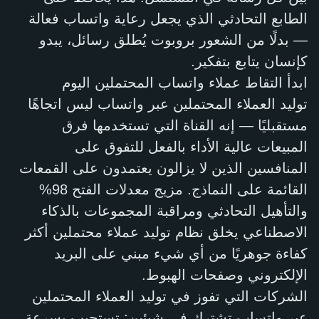
الطابع التحادثي الذي يجعل رعاية واتساب فعالة
— بدلًا من الشعور بروبوت يُطلق رسائل، يبدو
كإنسان يتابع بتفكير.
ابدأ التقاط عملاء واتساب المحتملين اليوم
توليد العملاء المحتملين عبر واتساب ليس اتجاهًا
مستقبليًا — إنه القناة التي تستخدمها فرق
المبيعات عالية الأداء بالفعل للتفوق على
المنافسين الذين لا يزالون يعتمدون على القمعات
القائمة على النماذج. مزيج معدلات الفتح 98%
والتأهيل التحادثي ومراقبة المجموعات بالذكاء
الاصطناعي يخلق نظام توليد عملاء محتملين أكثر
كفاءة جوهريًا من أي شيء مبني على البريد
الإلكتروني وصفحات الهبوط.
الشركات التي تفوز في توليد العملاء المحتملين
عبر واتساب تشترك في شيئين: تستجيب بسرعة