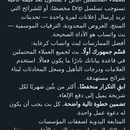
تستوجب تسلسل Drip مخصصًا، أو للشرائح التي
تريد إرسال إعلانات لمرة واحدة — تحديثات
المنتج، العروض المحدودة، الترقيات الموسمية —
بث واتساب هو الأداة الصحيحة.
أفضل الممارسات لبث واتساب كرعاية:
قسّم جمهورك أولًا.
بث لجميع العملاء المحتملين
في قاعدة بياناتك نادرًا ما يكون فعالًا. استخدم
العلامات ودرجات التأهيل وسجل المحادثات لبناء
شرائح مستهدفة.
ابقِ التكرار منخفضًا.
أكثر من بثّين شهريًا لكل
شريحة يميل إلى دفع الإلغاء.
تضمين خطوة تالية واضحة.
كل بث يجب أن يكون
له دعوة عمل واحدة.
المتابعة اليدوية لصفقات المؤسسات