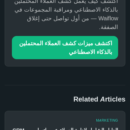
اكتشف كيف يعمل كشف العملاء المحتملين
بالذكاء الاصطناعي ومراقبة المجموعات في
Waiflow — من أول تواصل حتى إغلاق
الصفقة.
اكتشف ميزات كشف العملاء المحتملين
بالذكاء الاصطناعي
Related Articles
MARKETING