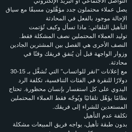
التواصل الاجتماعي أو البريد الإلكتروني
يصل عملاء محتملون جدد مؤهَّلون مسبقًا مع سياق
الإحالة موجود بالفعل في المحادثة
التأهيل التلقائي: ماذا تسأل وكيف تُؤتمت
توليد العملاء المحتملين نصف المشكلة فقط.
النصف الأخرى هي الفصل بين المشترين الجادين
وزوار الواجهة قبل أن يُنفق فريقك وقتًا في
محادثة.
مع إعلانات "انقر للواتساب" التي تُشغَّل بـ 15-30
دولارًا للنقرة في الفئات التنافسية، تكلفة الرد
اليدوي على كل استفسار بإنسان محظورة. تحتاج
نظامًا يؤهّل تلقائيًا ويُوجّه فقط العملاء المحتملين
المستعدين للشراء إلى فريقك.
تكلفة عدم التأهيل
بدون طبقة تأهيل، يواجه فريق المبيعات مشكلة