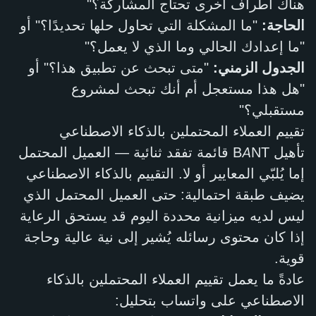
هناك أطراف أخرى تحتاج المشاركة؟"
الحاجة:
"ما المشكلة التي تحاول حلها تحديدًا؟" أو
"ما إعدادك الحالي وما الذي لا يعمل؟"
الجدول الزمني:
"متى تبحث عن تطبيق هذا؟" أو
"هل هذا مستعجل أم أنك تبحث لمشروع
مستقبلي؟"
تقييم العملاء المحتملين بالذكاء الاصطناعي
تأهيل BANT قائمة تفقد ثنائية — العميل المحتمل
إما يُلبّي المعايير أو لا. التقييم بالذكاء الاصطناعي
يضيف طبقة احتمالية: حتى العميل المحتمل الذي
ليس لديه ميزانية محددة اليوم قد يستحق الرعاية
إذا كان محتوى رسائله يُشير إلى نية عالية وحاجة
قوية.
عادةً ما يعمل تقييم العملاء المحتملين بالذكاء
الاصطناعي على واتساب بتحليل: