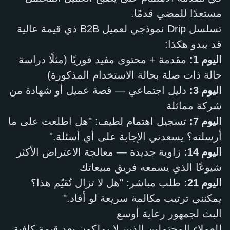
مستعدًا للمضي قدمًا.
تسلسل Drip نموذجي لعميل B2B ذي قيمة عالية
قد يبدو هكذا:
اليوم 1:
مقدمة + محتوى مفيد فوريًا (مثلًا دراسة
حالة ذات صلة بحالة الاستخدام المذكورة)
اليوم 3:
دليل اجتماعي — قصة عميل أو شهادة من
شركة مماثلة
اليوم 7:
تسجيل اهتمام لطيف: "هل اطلعت على ما
أرسلته؟ يسعدني الإجابة على أي أسئلة."
اليوم 14:
زاوية جديدة — معالجة الاعتراض الأكثر
شيوعًا الذي يسمعه فريق مبيعاتك
اليوم 21:
طلب مباشر: "هل لا تزال تُقيّم هذا؟
يمكنني ترتيب مكالمة سريعة لو أفاد."
البث لجمهور رعاية أوسع
للعملاء المحتملين الذين لا يملكون بعد قيمة كافية