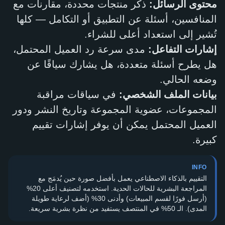
محتوى الرسائل:
ذكر منتجات محددة، مقارنات مع
المنافسين، أسئلة عن التطبيق أو التكامل — كلها
تُشير إلى استعداد أعلى للشراء.
إشارات التفاعل:
مدى سرعة رد العميل المحتمل،
هل يطرح أسئلة متعددة، هل يشارك سياقًا عن
وضعه الحالي.
بيانات الملف الشخصي:
في سياقات مراقبة
المجموعات، عضوية المجموعة وتاريخ النشر ودور
العميل المحتمل يمكن أن يوفر إشارات تقييم
كبيرة.
INFO
التقييم بالذكاء الاصطناعي يعمل بأفضل صورة حين يُدمَج مع
المراجعة البشرية للحالات الحدية. استخدمه لتصنيف أعلى 20%
(أرسل فورًا لقسم المبيعات) وأدنى 30% (أضف لرعاية طويلة
المدى). الـ 50% في المنتصف يستفيد من نظرة بشرية سريعة.