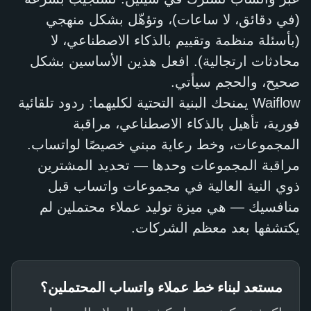
(في دقائق، لا ساعات)، وتؤهّل بشكل منهجي
(بأسئلة منظمة وتقييم بالذكاء الاصطناعي، لا
محادثات ارتجالية). افعل هذين الأساسين بشكل
صحيح، والحجم سيأتي.
Waiflow يمنحك البنية التحتية لكليهما: ردود تلقائية
فورية، تأهيل بالذكاء الاصطناعي، مراقبة
المجموعات، وخط رعاية مبني خصيصًا لواتساب.
مراقبة المجموعات وحدها — تحديد المشترين
ذوي النية العالية في مجموعات واتساب قبل
منافسيك — هي ميزة توليد عملاء محتملين لم
يكتشفها بعد معظم الشركات.
مستعد لبناء خط عملاء واتساب المحتملين؟